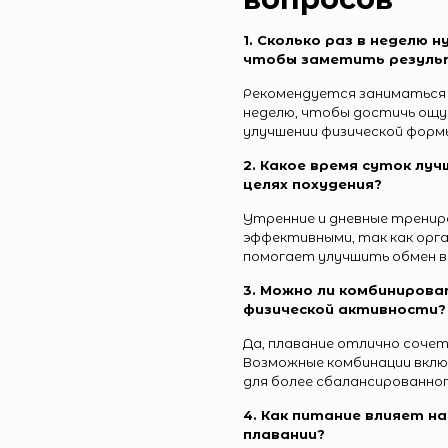
1. Сколько раз в неделю 
чтобы заметить резул
Рекомендуется заниматься п
неделю, чтобы достичь ощу
улучшении физической форм
2. Какое время суток луч
целях похудения?
Утренние и дневные трени
эффективными, так как орга
помогает улучшить обмен в
3. Можно ли комбинирова
физической активности?
Да, плавание отлично сочет
Возможные комбинации включ
для более сбалансированног
4. Как питание влияет н
плавании?