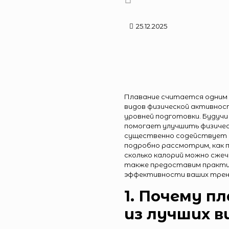
25.12.2025
Плавание считается одним 
видов физической активност
уровней подготовки. Будучи
помогает улучшить физичес
существенно содействует с
подробно рассмотрим, как 
сколько калорий можно сжеч
также предоставим практич
эффективности ваших трен
1. Почему п
из лучших в