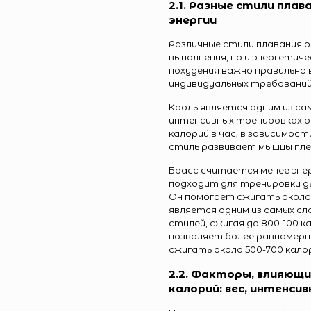
2.1. Разные стили плав
энергии
Различные стили плавания 
выполнения, но и энергети
похудения важно правильно
индивидуальных требований 
Кроль является одним из с
интенсивных тренировках о
калорий в час, в зависимос
стиль развивает мышцы плеч
Брасс считается менее эне
подходит для тренировки ды
Он помогает сжигать около 
является одним из самых сл
стилей, сжигая до 800-100 к
позволяет более равномерно
сжигать около 500-700 калор
2.2. Факторы, влияющ
калорий: вес, интенси