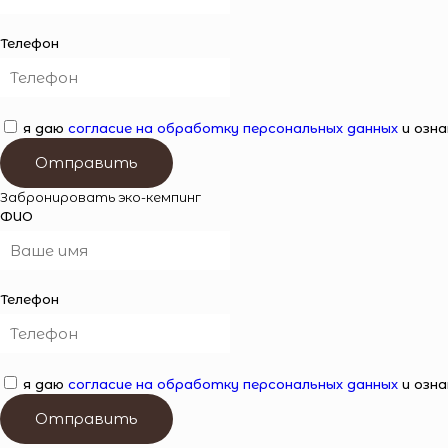
Телефон
я даю
согласие на обработку персональных данных
и озна
Отправить
Забронировать эко-кемпинг
ФИО
Телефон
я даю
согласие на обработку персональных данных
и озна
Отправить