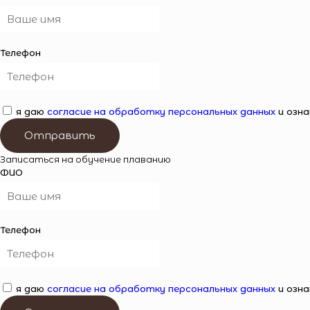
Телефон
я даю
согласие на обработку персональных данных
и озна
Отправить
Записаться на обучение плаванию
ФИО
Телефон
я даю
согласие на обработку персональных данных
и озна