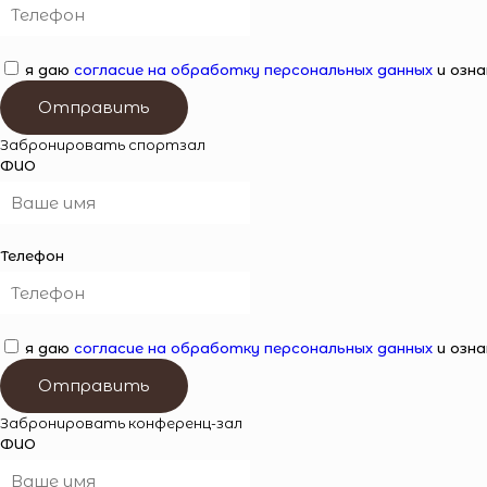
я даю
согласие на обработку персональных данных
и озна
Отправить
Забронировать спортзал
ФИО
Телефон
я даю
согласие на обработку персональных данных
и озна
Отправить
Забронировать конференц-зал
ФИО