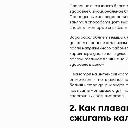
Плавание оказывает благот
здоровье и эмоциональное б
Проведенные исследования п
занятия способствуют выд
счастья, которые снижают 
Вода расслабляет мышцы и 
делает плавание отличным 
после напряженного рабочег
характера движения и дыха
положительное влияние на 
здоровье в целом.
Несмотря на интенсивность
отмечают, что плавание пр
большинство других видов 
повысить мотивацию для пр
спортивных результатов.
2. Как плав
сжигать ка