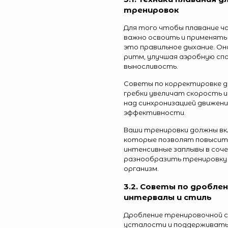
тренировок
Для того чтобы плавание ча
важно освоить и применять 
это правильное дыхание. О
ритм, улучшая аэробную сп
выносливость.
Советы по корректировке д
гребки увеличат скорость 
над синхронизацией движени
эффективности.
Ваши тренировки должны вк
которые позволят повысить 
интенсивные заплывы в соч
разнообразить тренировку 
организм.
3.2. Советы по дробле
интервалы и стиль
Дробление тренировочной 
усталости и поддерживать