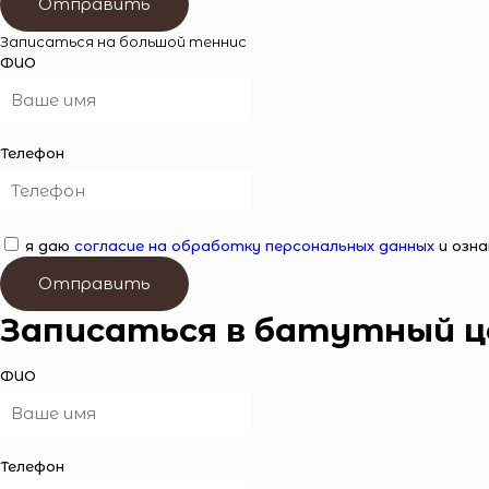
Отправить
Записаться на большой теннис
ФИО
Телефон
я даю
согласие на обработку персональных данных
и озна
Отправить
Записаться в батутный ц
ФИО
Телефон