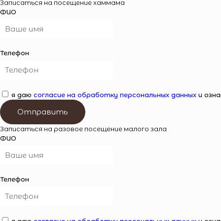
Записаться на посещение хаммама
ФИО
Телефон
я даю
согласие на обработку персональных данных
и озна
Отправить
Записаться на разовое посещение малого зала
ФИО
Телефон